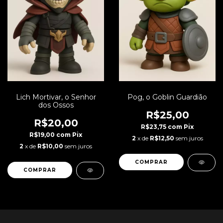
Lich Mortivar, o Senhor
Pog, o Goblin Guardião
dos Ossos
R$25,00
R$20,00
R$23,75
com
Pix
R$19,00
com
Pix
2
x de
R$12,50
sem juros
2
x de
R$10,00
sem juros
COMPRAR
COMPRAR