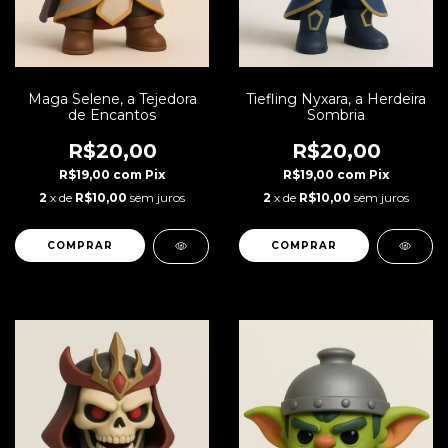
Maga Selene, a Tejedora
Tiefling Nyxara, a Herdeira
de Encantos
Sombria
R$20,00
R$20,00
R$19,00
com
Pix
R$19,00
com
Pix
2
x de
R$10,00
sem juros
2
x de
R$10,00
sem juros
COMPRAR
COMPRAR