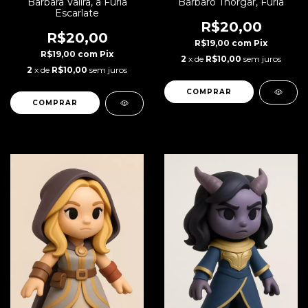
Bárbara Valira, a Fúria
Bárbaro Thorgar, Fúria
Escarlate
R$20,00
R$20,00
R$19,00
com
Pix
R$19,00
com
Pix
2
x de
R$10,00
sem juros
2
x de
R$10,00
sem juros
COMPRAR
COMPRAR