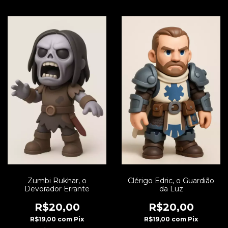
Zumbi Rukhar, o
Clérigo Edric, o Guardião
Devorador Errante
da Luz
R$20,00
R$20,00
R$19,00
com
Pix
R$19,00
com
Pix