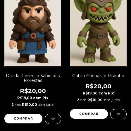
Druida Kaelen, o Sábio das
Goblin Gribnak, o Risonho
Florestas
R$20,00
R$20,00
R$19,00
com
Pix
R$19,00
com
Pix
2
x de
R$10,00
sem juros
2
x de
R$10,00
sem juros
COMPRAR
COMPRAR