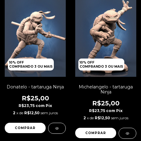
10% OFF
10% OFF
COMPRANDO 3 OU MAIS
COMPRANDO 3 OU MAIS
Donatelo - tartaruga Ninja
Michelangelo - tartaruga
Ninja
R$25,00
R$25,00
R$23,75
com
Pix
R$23,75
com
Pix
2
x de
R$12,50
sem juros
2
x de
R$12,50
sem juros