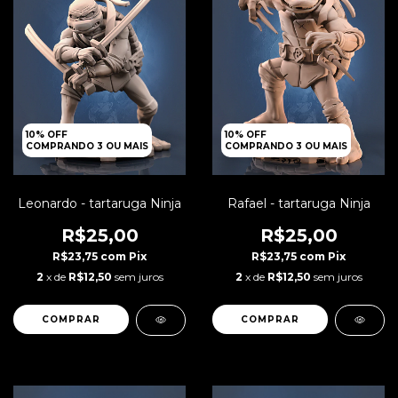
10% OFF
10% OFF
COMPRANDO 3 OU MAIS
COMPRANDO 3 OU MAIS
Leonardo - tartaruga Ninja
Rafael - tartaruga Ninja
R$25,00
R$25,00
R$23,75
com
Pix
R$23,75
com
Pix
2
x de
R$12,50
sem juros
2
x de
R$12,50
sem juros