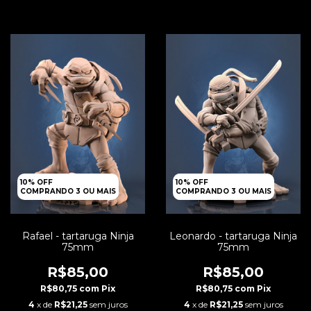
10% OFF
10% OFF
COMPRANDO 3 OU MAIS
COMPRANDO 3 OU MAIS
Rafael - tartaruga Ninja
Leonardo - tartaruga Ninja
75mm
75mm
R$85,00
R$85,00
R$80,75
com
Pix
R$80,75
com
Pix
4
x de
R$21,25
sem juros
4
x de
R$21,25
sem juros