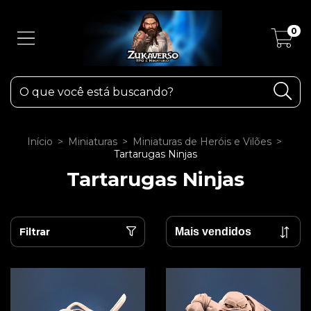
0
Início
>
Miniaturas
>
Miniaturas de Heróis e Vilões
>
Tartarugas Ninjas
Tartarugas Ninjas
Filtrar