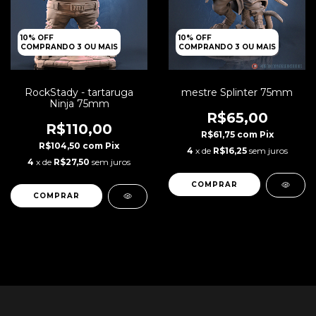
10% OFF
10% OFF
COMPRANDO 3 OU MAIS
COMPRANDO 3 OU MAIS
RockStady - tartaruga
mestre Splinter 75mm
Ninja 75mm
R$65,00
R$110,00
R$61,75
com
Pix
R$104,50
com
Pix
4
x de
R$16,25
sem juros
4
x de
R$27,50
sem juros