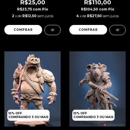
R$25,00
R$110,00
R$23,75
com
Pix
R$104,50
com
Pix
2
x de
R$12,50
sem juros
4
x de
R$27,50
sem juros
10% OFF
10% OFF
COMPRANDO 3 OU MAIS
COMPRANDO 3 OU MAIS