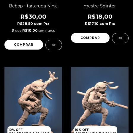
mestre Splinter
Bebop - tartaruga Ninja
R$18,00
R$30,00
R$17,10
com
Pix
R$28,50
com
Pix
3
x de
R$10,00
sem juros
10% OFF
10% OFF