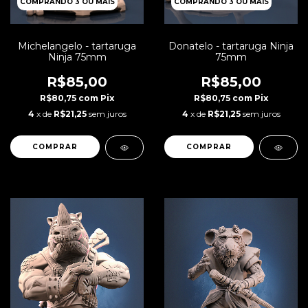
COMPRANDO 3 OU MAIS
COMPRANDO 3 OU MAIS
Michelangelo - tartaruga
Donatelo - tartaruga Ninja
Ninja 75mm
75mm
R$85,00
R$85,00
R$80,75
com
Pix
R$80,75
com
Pix
4
x de
R$21,25
sem juros
4
x de
R$21,25
sem juros