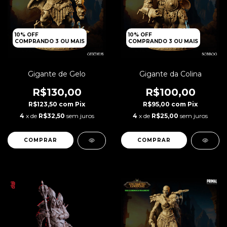
10% OFF
10% OFF
COMPRANDO 3 OU MAIS
COMPRANDO 3 OU MAIS
Gigante de Gelo
Gigante da Colina
R$130,00
R$100,00
R$123,50
com
Pix
R$95,00
com
Pix
4
x de
R$32,50
sem juros
4
x de
R$25,00
sem juros