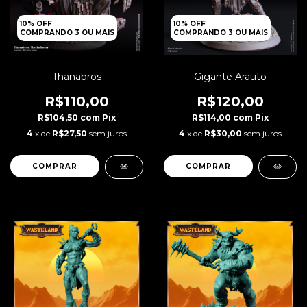
10% OFF
10% OFF
COMPRANDO 3 OU MAIS
COMPRANDO 3 OU MAIS
Thanabros
Gigante Arauto
R$110,00
R$120,00
R$104,50
com
Pix
R$114,00
com
Pix
4
x de
R$27,50
sem juros
4
x de
R$30,00
sem juros