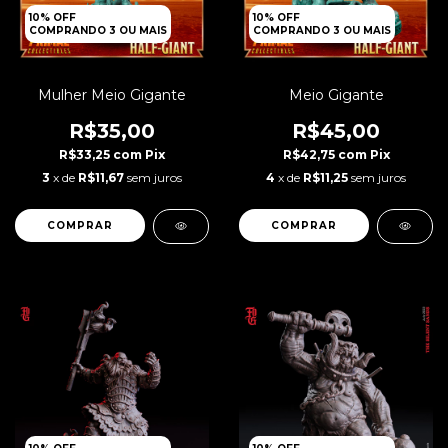
10% OFF
10% OFF
COMPRANDO 3 OU MAIS
COMPRANDO 3 OU MAIS
Mulher Meio Gigante
Meio Gigante
R$35,00
R$45,00
R$33,25
com
Pix
R$42,75
com
Pix
3
x de
R$11,67
sem juros
4
x de
R$11,25
sem juros