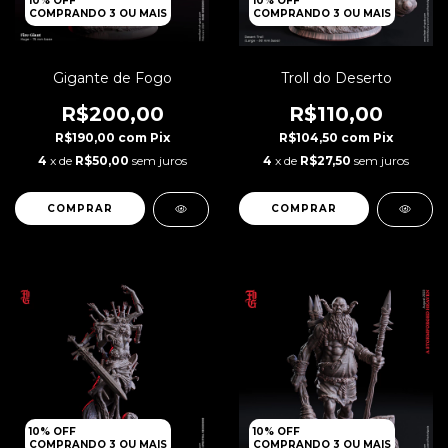
10% OFF
10% OFF
COMPRANDO 3 OU MAIS
COMPRANDO 3 OU MAIS
Gigante de Fogo
Troll do Deserto
R$200,00
R$110,00
R$190,00
com
Pix
R$104,50
com
Pix
4
x de
R$50,00
sem juros
4
x de
R$27,50
sem juros
10% OFF
10% OFF
COMPRANDO 3 OU MAIS
COMPRANDO 3 OU MAIS