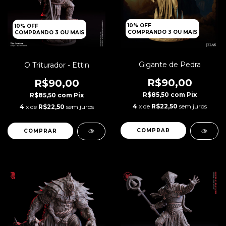
10% OFF
10% OFF
COMPRANDO 3 OU MAIS
COMPRANDO 3 OU MAIS
Gigante de Pedra
O Triturador - Ettin
R$90,00
R$90,00
R$85,50
com
Pix
R$85,50
com
Pix
4
x de
R$22,50
sem juros
4
x de
R$22,50
sem juros