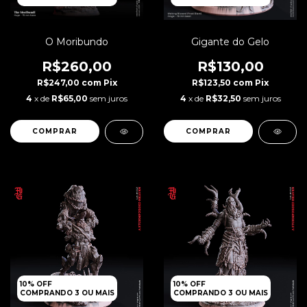
O Moribundo
Gigante do Gelo
R$260,00
R$130,00
R$247,00
com
Pix
R$123,50
com
Pix
4
x de
R$65,00
sem juros
4
x de
R$32,50
sem juros
10% OFF
10% OFF
COMPRANDO 3 OU MAIS
COMPRANDO 3 OU MAIS