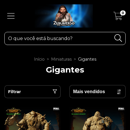
0
Início
>
Miniaturas
>
Gigantes
Gigantes
Filtrar