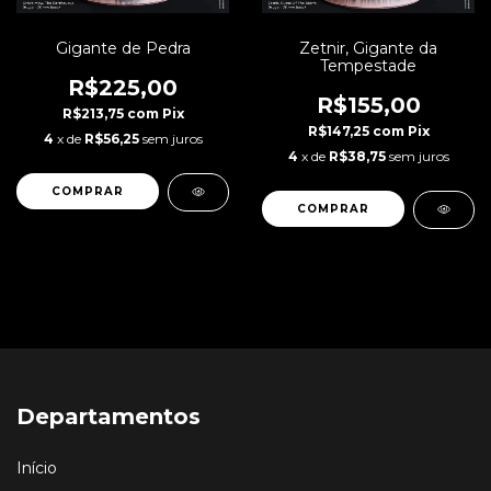
Gigante de Pedra
Zetnir, Gigante da
Tempestade
R$225,00
R$155,00
R$213,75
com
Pix
R$147,25
com
Pix
4
x de
R$56,25
sem juros
4
x de
R$38,75
sem juros
Departamentos
Início