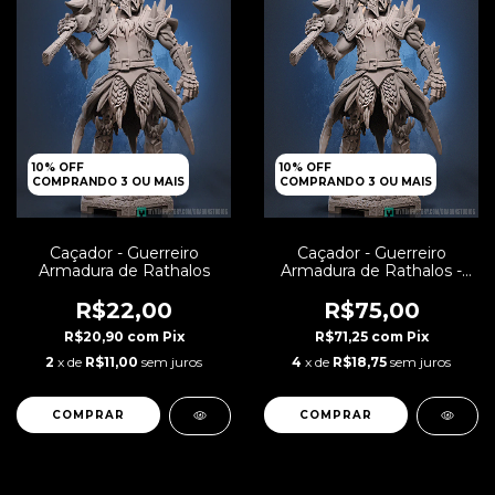
10% OFF
10% OFF
COMPRANDO 3 OU MAIS
COMPRANDO 3 OU MAIS
Caçador - Guerreiro
Caçador - Guerreiro
Armadura de Rathalos
Armadura de Rathalos -
75mm
R$22,00
R$75,00
R$20,90
com
Pix
R$71,25
com
Pix
2
x de
R$11,00
sem juros
4
x de
R$18,75
sem juros