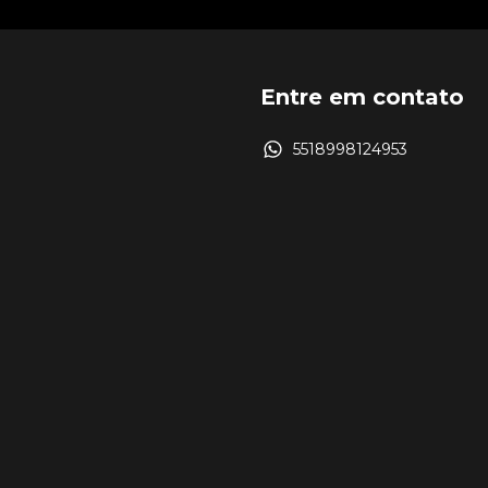
Entre em contato
5518998124953