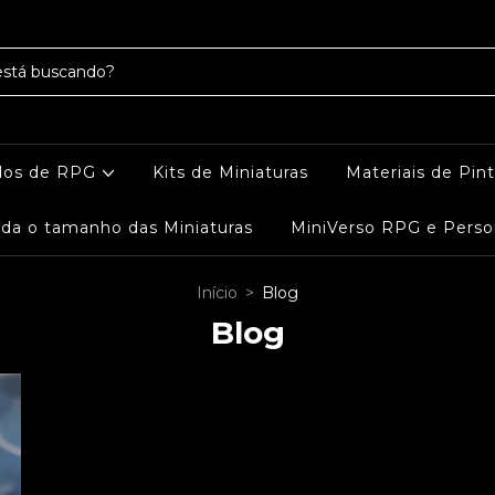
dos de RPG
Kits de Miniaturas
Materiais de Pin
da o tamanho das Miniaturas
MiniVerso RPG e Perso
Início
>
Blog
Blog