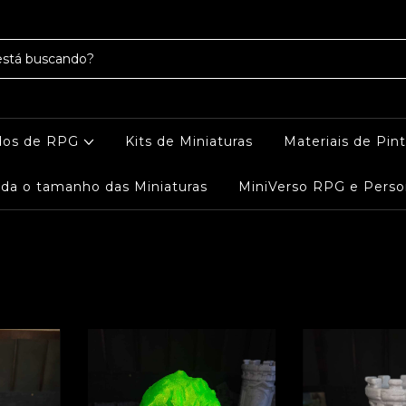
dos de RPG
Kits de Miniaturas
Materiais de Pin
da o tamanho das Miniaturas
MiniVerso RPG e Perso