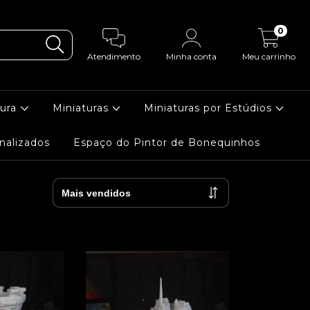
0
Atendimento
Minha conta
Meu carrinho
tura
Miniaturas
Miniaturas por Estúdios
nalizados
Espaço do Pintor de Bonequinhos