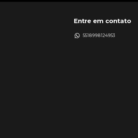
Entre em contato
5518998124953