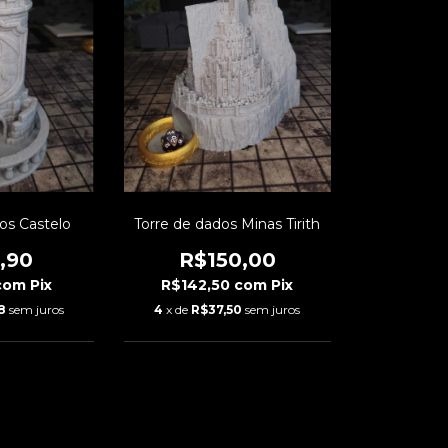
os Castelo
Torre de dados Minas Tirith
,90
R$150,00
com
Pix
R$142,50
com
Pix
8
sem juros
4
x de
R$37,50
sem juros