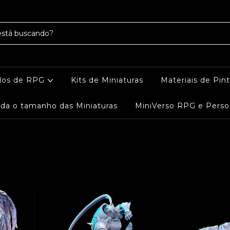
dos de RPG
Kits de Miniaturas
Materiais de Pin
da o tamanho das Miniaturas
MiniVerso RPG e Perso