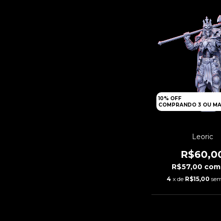
10% OFF
COMPRANDO 3 OU MA
Leoric
R$60,0
R$57,00
com
4
x de
R$15,00
sem