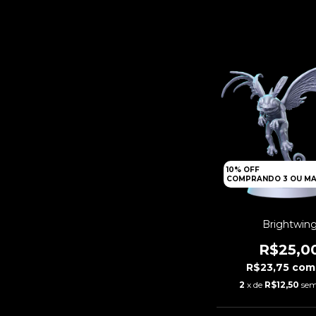
10% OFF
COMPRANDO 3 OU MA
Brightwin
R$25,0
R$23,75
com
2
x de
R$12,50
sem