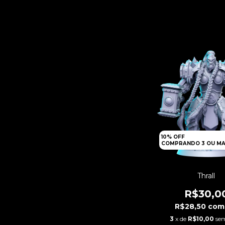
10% OFF
COMPRANDO 3 OU MA
Thrall
R$30,0
R$28,50
com
3
x de
R$10,00
sem