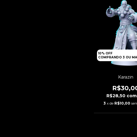
10% OFF
COMPRANDO 3 OU MA
Karazin
R$30,0
R$28,50
com
3
x de
R$10,00
sem