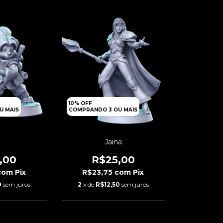
10% OFF
U MAIS
COMPRANDO 3 OU MAIS
Jaina
,00
R$25,00
com
Pix
R$23,75
com
Pix
0
sem juros
2
x de
R$12,50
sem juros