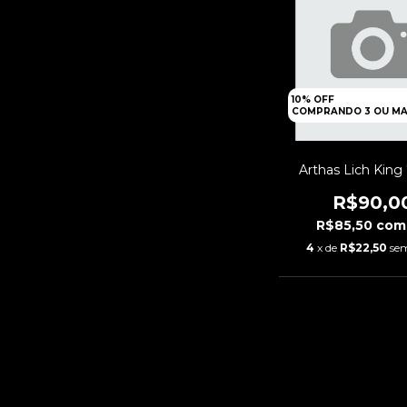
10% OFF
COMPRANDO 3 OU MA
Arthas Lich Kin
R$90,0
R$85,50
com
4
x de
R$22,50
sem