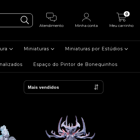
0
Atendimento
Minha conta
Meu carrinho
tura
Miniaturas
Miniaturas por Estúdios
nalizados
Espaço do Pintor de Bonequinhos