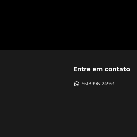
Entre em contato
5518998124953