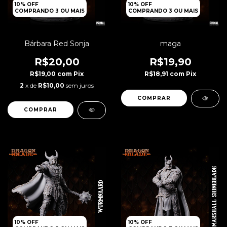
10% OFF
10% OFF
COMPRANDO 3 OU MAIS
COMPRANDO 3 OU MAIS
Bárbara Red Sonja
maga
R$20,00
R$19,90
R$19,00
com
Pix
R$18,91
com
Pix
2
x de
R$10,00
sem juros
10% OFF
10% OFF