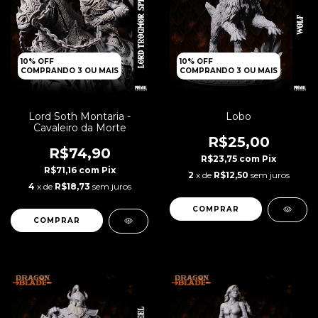
10% OFF
10% OFF
COMPRANDO 3 OU MAIS
COMPRANDO 3 OU MAIS
Lord Soth Montaria -
Lobo
Cavaleiro da Morte
R$25,00
R$74,90
R$23,75
com
Pix
R$71,16
com
Pix
2
x de
R$12,50
sem juros
4
x de
R$18,73
sem juros
COMPRAR
COMPRAR