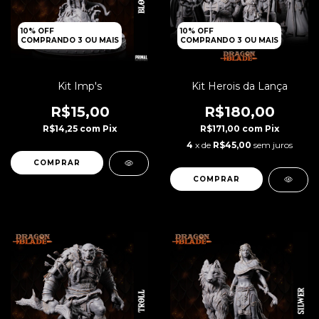
10% OFF
10% OFF
COMPRANDO 3 OU MAIS
COMPRANDO 3 OU MAIS
Kit Imp's
Kit Herois da Lança
R$15,00
R$180,00
R$14,25
com
Pix
R$171,00
com
Pix
4
x de
R$45,00
sem juros
COMPRAR