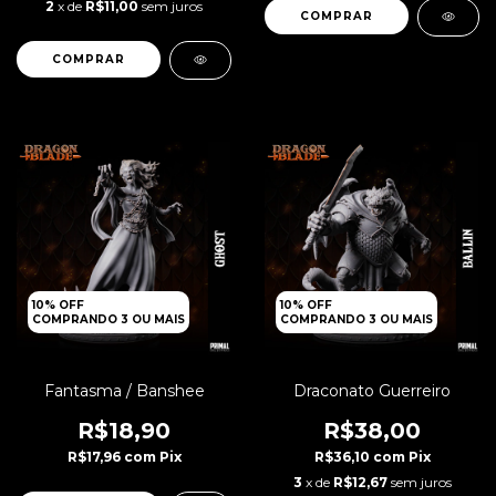
2
x de
R$11,00
sem juros
10% OFF
10% OFF
COMPRANDO 3 OU MAIS
COMPRANDO 3 OU MAIS
Fantasma / Banshee
Draconato Guerreiro
R$18,90
R$38,00
R$17,96
com
Pix
R$36,10
com
Pix
3
x de
R$12,67
sem juros