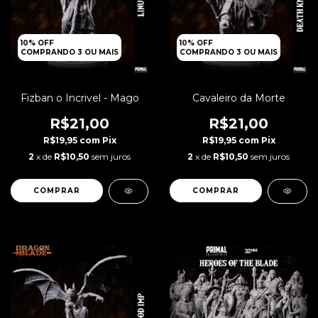
10% OFF
10% OFF
COMPRANDO 3 OU MAIS
COMPRANDO 3 OU MAIS
Fizban o Incrivel - Mago
Cavaleiro da Morte
R$21,00
R$21,00
R$19,95
com
Pix
R$19,95
com
Pix
2
x de
R$10,50
sem juros
2
x de
R$10,50
sem juros