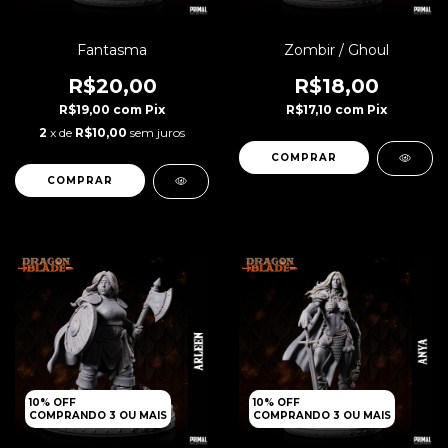
Fantasma
Zombir / Ghoul
R$20,00
R$18,00
R$19,00
com
Pix
R$17,10
com
Pix
2
x de
R$10,00
sem juros
10% OFF
10% OFF
COMPRANDO 3 OU MAIS
COMPRANDO 3 OU MAIS