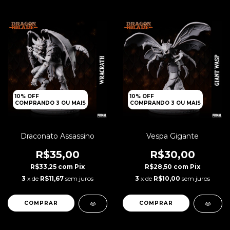
10% OFF
10% OFF
COMPRANDO 3 OU MAIS
COMPRANDO 3 OU MAIS
Draconato Assassino
Vespa Gigante
R$35,00
R$30,00
R$33,25
com
Pix
R$28,50
com
Pix
3
x de
R$11,67
sem juros
3
x de
R$10,00
sem juros
COMPRAR