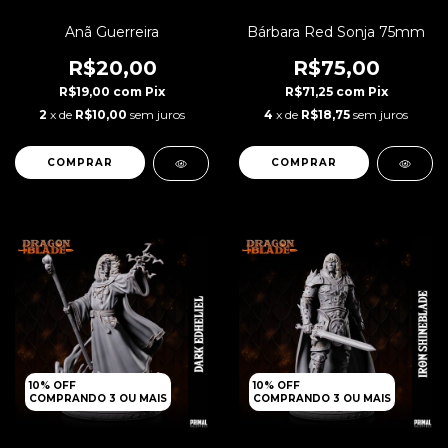
Bárbara Red Sonja 75mm
Anã Guerreira
R$75,00
R$20,00
R$71,25
com
Pix
R$19,00
com
Pix
4
x de
R$18,75
sem juros
2
x de
R$10,00
sem juros
10% OFF
10% OFF
COMPRANDO 3 OU MAIS
COMPRANDO 3 OU MAIS