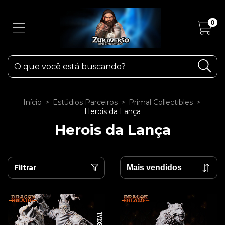
0
Início
>
Estúdios Parceiros
>
Primal Collectibles
>
Herois da Lança
Herois da Lança
Filtrar