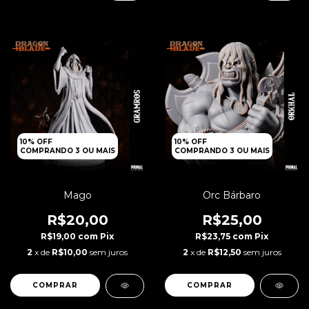
10% OFF
10% OFF
COMPRANDO 3 OU MAIS
COMPRANDO 3 OU MAIS
Mago
Orc Bárbaro
R$20,00
R$25,00
R$19,00
com
Pix
R$23,75
com
Pix
2
x de
R$10,00
sem juros
2
x de
R$12,50
sem juros
COMPRAR