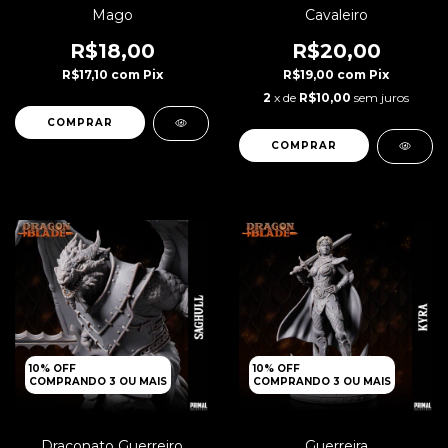
Mago
Cavaleiro
R$18,00
R$20,00
R$17,10
com
Pix
R$19,00
com
Pix
2
x de
R$10,00
sem juros
COMPRAR
10% OFF
10% OFF
COMPRANDO 3 OU MAIS
COMPRANDO 3 OU MAIS
Draconato Guerreiro
Guerreira