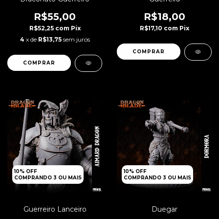
R$55,00
R$18,00
R$52,25
com
Pix
R$17,10
com
Pix
4
x de
R$13,75
sem juros
COMPRAR
10% OFF
10% OFF
COMPRANDO 3 OU MAIS
COMPRANDO 3 OU MAIS
Guerreiro Lanceiro
Duegar