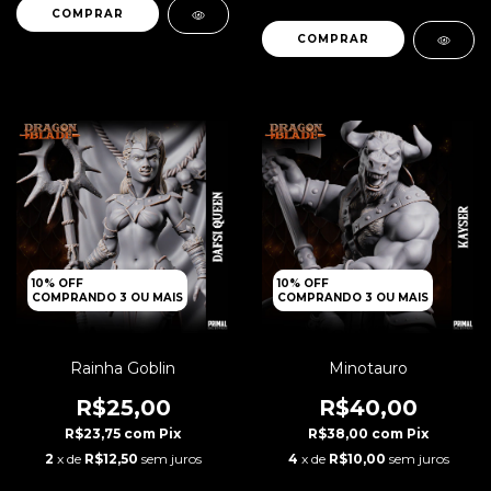
10% OFF
10% OFF
COMPRANDO 3 OU MAIS
COMPRANDO 3 OU MAIS
Rainha Goblin
Minotauro
R$25,00
R$40,00
R$23,75
com
Pix
R$38,00
com
Pix
2
x de
R$12,50
sem juros
4
x de
R$10,00
sem juros