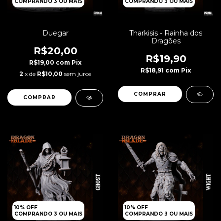
COMPRANDO 3 OU MAIS
COMPRANDO 3 OU MAIS
Duegar
Tharkisis - Rainha dos
Dragões
R$20,00
R$19,90
R$19,00
com
Pix
R$18,91
com
Pix
2
x de
R$10,00
sem juros
10% OFF
10% OFF
COMPRANDO 3 OU MAIS
COMPRANDO 3 OU MAIS