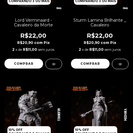
COMPRANDO 3 OU MAIS
COMPRANDO 3 OU MAIS
Lord Verminaard -
Sturm Lamina Brilhante _
Cavaleiro da Morte
Cavaleiro
R$22,00
R$22,00
R$20,90
com
Pix
R$20,90
com
Pix
2
x de
R$11,00
sem juros
2
x de
R$11,00
sem juros
10% OFF
10% OFF