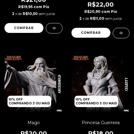
R$22,00
R$19,95
com
Pix
R$20,90
com
Pix
2
x de
R$10,50
sem juros
2
x de
R$11,00
sem juros
COMPRAR
10% OFF
10% OFF
COMPRANDO 3 OU MAIS
COMPRANDO 3 OU MAIS
Mago
Princesa Guerreira
R$20,00
R$18,00