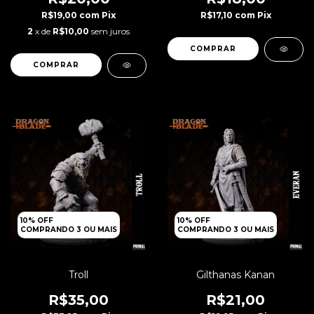
R$19,00
com
Pix
R$17,10
com
Pix
2
x de
R$10,00
sem juros
10% OFF
10% OFF
COMPRANDO 3 OU MAIS
COMPRANDO 3 OU MAIS
Troll
Gilthanas Kanan
R$35,00
R$21,00