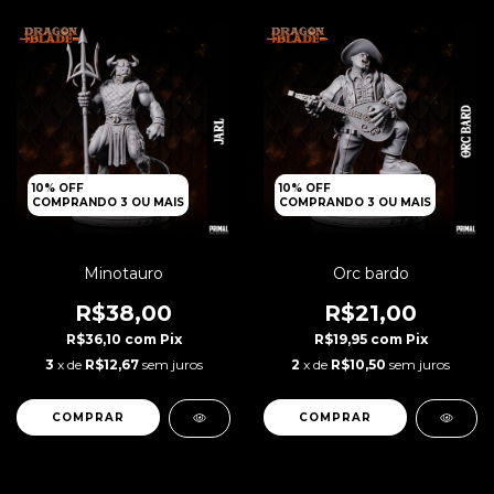
10% OFF
10% OFF
COMPRANDO 3 OU MAIS
COMPRANDO 3 OU MAIS
Minotauro
Orc bardo
R$38,00
R$21,00
R$36,10
com
Pix
R$19,95
com
Pix
3
x de
R$12,67
sem juros
2
x de
R$10,50
sem juros