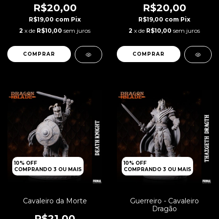
R$20,00
R$20,00
R$19,00
com
Pix
R$19,00
com
Pix
2
x de
R$10,00
sem juros
2
x de
R$10,00
sem juros
COMPRAR
10% OFF
10% OFF
COMPRANDO 3 OU MAIS
COMPRANDO 3 OU MAIS
Cavaleiro da Morte
Guerreiro - Cavaleiro
Dragão
R$21,00