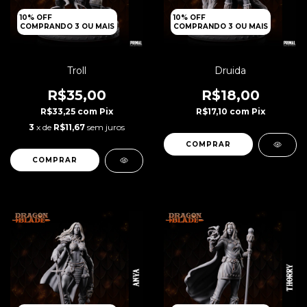
10% OFF
10% OFF
COMPRANDO 3 OU MAIS
COMPRANDO 3 OU MAIS
Troll
Druida
R$35,00
R$18,00
R$33,25
com
Pix
R$17,10
com
Pix
3
x de
R$11,67
sem juros
COMPRAR