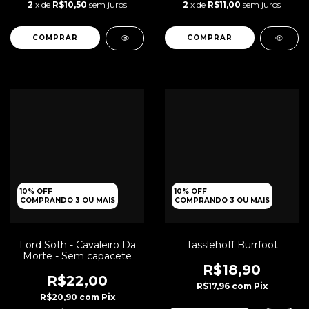
2
x de
R$10,50
sem juros
2
x de
R$11,00
sem juros
10% OFF
10% OFF
COMPRANDO 3 OU MAIS
COMPRANDO 3 OU MAIS
Lord Soth - Cavaleiro Da
Tasslehoff Burrfoot
Morte - Sem capacete
R$18,90
R$22,00
R$17,96
com
Pix
R$20,90
com
Pix