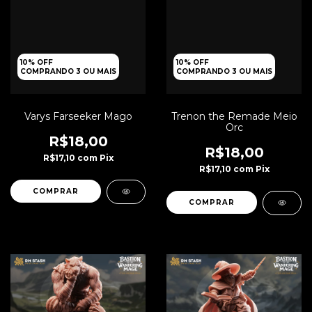
10% OFF
10% OFF
COMPRANDO 3 OU MAIS
COMPRANDO 3 OU MAIS
Varys Farseeker Mago
Trenon the Remade Meio
Orc
R$18,00
R$18,00
R$17,10
com
Pix
R$17,10
com
Pix