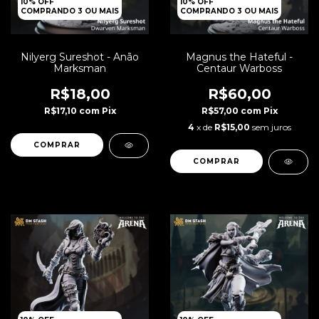
10% OFF
10% OFF
COMPRANDO 3 OU MAIS
COMPRANDO 3 OU MAIS
Nilyerg Sureshot - Anão
Magnus the Hateful -
Marksman
Centaur Warboss
R$18,00
R$60,00
R$17,10
com
Pix
R$57,00
com
Pix
4
x de
R$15,00
sem juros