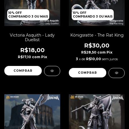
10% OFF
10% OFF
COMPRANDO 3 OU MAIS
COMPRANDO 3 OU MAIS
Victoria Asquith - Lady
Königsratte - The Rat King
Duellist
R$30,00
R$18,00
R$28,50
com
Pix
R$17,10
com
Pix
3
x de
R$10,00
sem juros