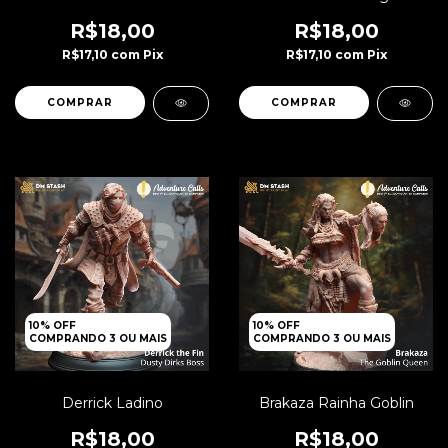
R$18,00
R$18,00
R$17,10
com
Pix
R$17,10
com
Pix
10% OFF
10% OFF
COMPRANDO 3 OU MAIS
COMPRANDO 3 OU MAIS
Derrick Ladino
Brakaza Rainha Goblin
R$18,00
R$18,00