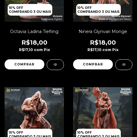
10% OFF
10% OFF
COMPRANDO 3 OU MAIS
COMPRANDO 3 OU MAIS
Octavia Ladina Tiefling
Ninera Glynvari Monge
R$18,00
R$18,00
R$17,10
com
Pix
R$17,10
com
Pix
10% OFF
10% OFF
COMPRANDO 3 OU MAIS
COMPRANDO 3 OU MAIS