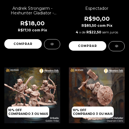
Andrek Strongarm -
Espectador
Hexhunter Gladiator -
Guerreiro
R$90,00
R$18,00
R$85,50
com
Pix
R$17,10
com
Pix
4
x de
R$22,50
sem juros
10% OFF
10% OFF
COMPRANDO 3 OU MAIS
COMPRANDO 3 OU MAIS