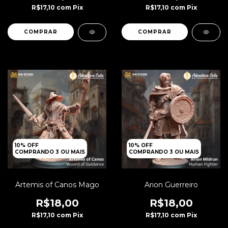
R$17,10
com
Pix
R$17,10
com
Pix
10% OFF
10% OFF
COMPRANDO 3 OU MAIS
COMPRANDO 3 OU MAIS
Artemis of Canos Mago
Arion Guerreiro
R$18,00
R$18,00
R$17,10
com
Pix
R$17,10
com
Pix