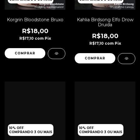
Korgrin Bloodstone Bruxo
Kahlia Birdsong Elfo Drow
Druida
R$18,00
R$18,00
R$17,10
com
Pix
R$17,10
com
Pix
10% OFF
10% OFF
COMPRANDO 3 OU MAIS
COMPRANDO 3 OU MAIS