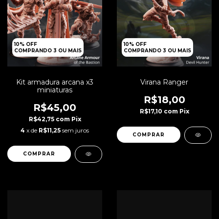
10% OFF
10% OFF
COMPRANDO 3 OU MAIS
COMPRANDO 3 OU MAIS
Kit armadura arcana x3
Virana Ranger
miniaturas
R$18,00
R$45,00
R$17,10
com
Pix
R$42,75
com
Pix
4
x de
R$11,25
sem juros