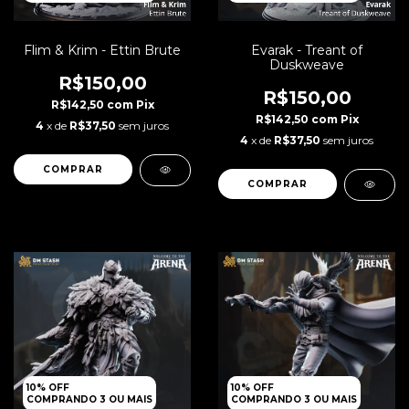
Flim & Krim - Ettin Brute
Evarak - Treant of
Duskweave
R$150,00
R$150,00
R$142,50
com
Pix
R$142,50
com
Pix
4
x de
R$37,50
sem juros
4
x de
R$37,50
sem juros
10% OFF
10% OFF
COMPRANDO 3 OU MAIS
COMPRANDO 3 OU MAIS