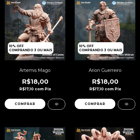
10% OFF
10% OFF
COMPRANDO 3 OU MAIS
COMPRANDO 3 OU MAIS
Artemis Mago
Arion Guerreiro
R$18,00
R$18,00
R$17,10
com
Pix
R$17,10
com
Pix