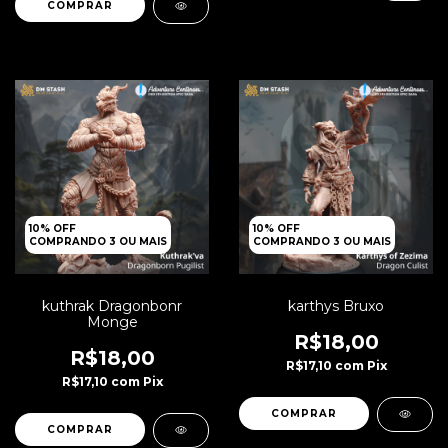
10% OFF
10% OFF
COMPRANDO 3 OU MAIS
COMPRANDO 3 OU MAIS
kuthrak Dragonbonr
karthys Bruxo
Monge
R$18,00
R$18,00
R$17,10
com
Pix
R$17,10
com
Pix