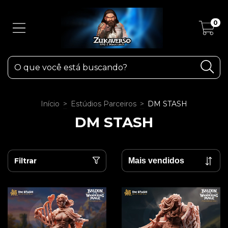
0
Início
>
Estúdios Parceiros
>
DM STASH
DM STASH
Filtrar