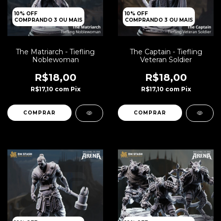
10% OFF
10% OFF
COMPRANDO 3 OU MAIS
COMPRANDO 3 OU MAIS
The Matriarch - Tiefling
The Captain - Tiefling
Noblewoman
Veteran Soldier
R$18,00
R$18,00
R$17,10
com
Pix
R$17,10
com
Pix