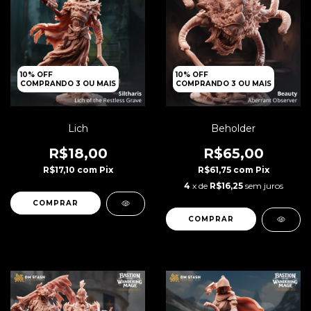
10% OFF
10% OFF
COMPRANDO 3 OU MAIS
COMPRANDO 3 OU MAIS
Lich
Beholder
R$18,00
R$65,00
R$17,10
com
Pix
R$61,75
com
Pix
4
x de
R$16,25
sem juros