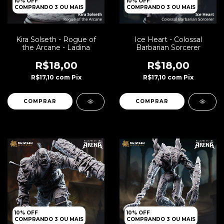
10% OFF
10% OFF
COMPRANDO 3 OU MAIS
COMPRANDO 3 OU MAIS
Kira Solseth - Rogue of
Ice Heart - Colossal
the Arcane - Ladina
Barbarian Sorcerer
R$18,00
R$18,00
R$17,10
com
Pix
R$17,10
com
Pix
10% OFF
10% OFF
COMPRANDO 3 OU MAIS
COMPRANDO 3 OU MAIS