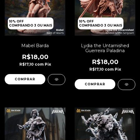
10% OFF
10% OFF
COMPRANDO 3 OU MAIS
COMPRANDO 3 OU MAIS
Mabel Barda
Lydia the Untarnished
Guerreira Paladina
R$18,00
R$18,00
R$17,10
com
Pix
R$17,10
com
Pix