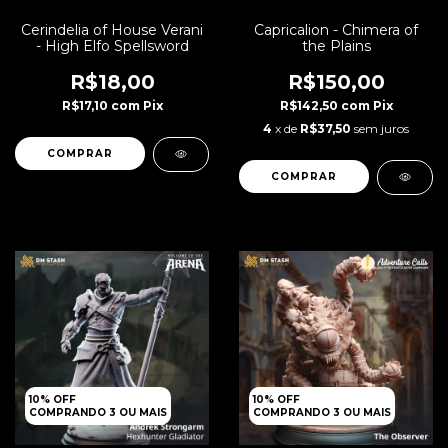
Cerindelia of House Verani
Capricalion - Chimera of
- High Elfo Spellsword
the Plains
R$18,00
R$150,00
R$17,10
com
Pix
R$142,50
com
Pix
4
x de
R$37,50
sem juros
10% OFF
10% OFF
COMPRANDO 3 OU MAIS
COMPRANDO 3 OU MAIS