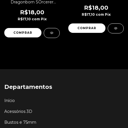
Dragonborn SOrcerer
Bruxo
R$18,00
R$18,00
R$17,10
com
Pix
R$17,10
com
Pix
Departamentos
Início
Acessórios 3D
Bustos e 75mm