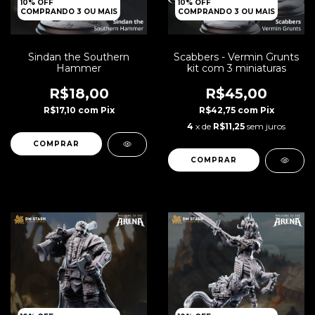
10% OFF
10% OFF
COMPRANDO 3 OU MAIS
COMPRANDO 3 OU MAIS
Sindan the Southern
Scabbers - Vermin Grunts
Hammer
kit com 3 miniaturas
R$18,00
R$45,00
R$17,10
com
Pix
R$42,75
com
Pix
4
x de
R$11,25
sem juros