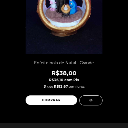
Enfeite bola de Natal - Grande
R$38,00
R$36,10
com
Pix
3
x de
R$12,67
sem juros
COMPRAR