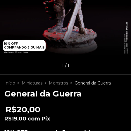
10% OFF
COMPRANDO 3 OU MAIS
1
/
1
Início
>
Miniaturas
>
Monstros
>
General da Guerra
General da Guerra
R$20,00
R$19,00
com
Pix