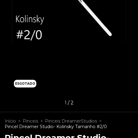
ESGOTADO
1
/
2
Início
>
Pinceis
>
Pinceis DreamerStudios
>
Pincel Dreamer Studio- Kolinsky Tamanho #2/0
Pincel Dreamer Studio-