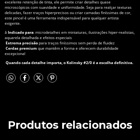
excelente retenção de tinta, ele permite criar detalhes quase
microscópicos com suavidade e uniformidade. Seja para realçar texturas
delicadas, fazer traços hiperprecisos ou criar camadas finíssimas de cor,
este pincel é uma ferramenta indispensável para qualquer artista
exigente.
â
Indicado para
: microdetalhes em miniaturas, ilustrações hiper-realistas,
aquarela detalhada e efeitos especiais
Extrema precisão
para traços finíssimos sem perda de fluidez
Cerdas premium
que mantêm a forma e oferecem durabilidade
excepcional
Quando cada detalhe importa, o Kolinsky #2/0 é a escolha definitiva.
Produtos relacionados