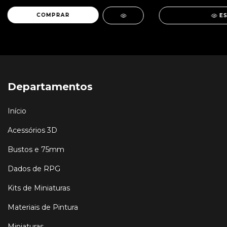
E
Departamentos
Início
Acessórios 3D
Bustos e 75mm
Dados de RPG
Kits de Miniaturas
Materiais de Pintura
Miniaturas