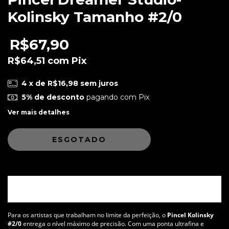
Kolinsky Tamanho #2/0
R$67,90
R$64,51
com
Pix
4
x de
R$16,98
sem juros
5% de desconto
pagando com Pix
Ver mais detalhes
Pincel Kolinsky #2/0 – Perfeição nos
Traços Mais Finos
Para os artistas que trabalham no limite da perfeição, o
Pincel Kolinsky
#2/0
entrega o nível máximo de precisão. Com uma ponta ultrafina e