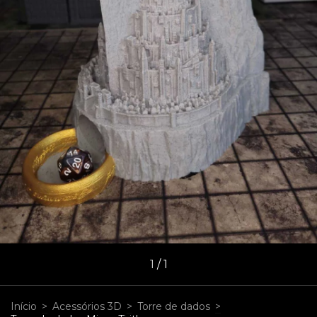
1
/
1
Início
>
Acessórios 3D
>
Torre de dados
>